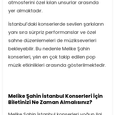
atmosferini özel kılan unsurlar arasında
yer almaktadır.
İstanbul’daki konserlerde sevilen şarkıların
yanı sıra sürpriz performanslar ve özel
sahne düzenlemeleri de müzikseverleri
bekleyebilir. Bu nedenle Melike Şahin
konserleri, yılın en çok takip edilen pop
müzik etkinlikleri arasında gösterilmektedir.
Melike Şahin İstanbul Konserleri İçin
Biletinizi Ne Zaman Almalısınız?
Melike Şahin İstanbul konserleri yoğun ilgi