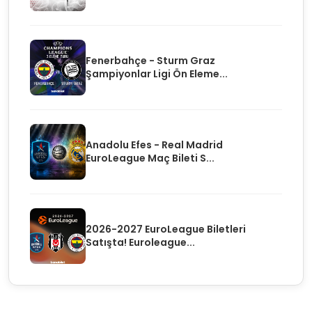
Fenerbahçe - Sturm Graz
Şampiyonlar Ligi Ön Eleme...
Anadolu Efes - Real Madrid
EuroLeague Maç Bileti S...
2026-2027 EuroLeague Biletleri
Satışta! Euroleague...