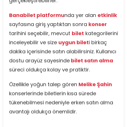
gerçekleştirebilirler.
Banabilet platformu
nda yer alan
etkinlik
sayfasına giriş yaptıktan sonra
konser
tarihini seçebilir, mevcut
bilet
kategorilerini
inceleyebilir ve size
uygun bilet
i birkaç
dakika içerisinde satın alabilirsiniz. Kullanıcı
dostu arayüz sayesinde
bilet satın alma
süreci oldukça kolay ve pratiktir.
Özellikle yoğun talep gören
Melike Şahin
konserlerinde biletlerin kısa sürede
tükenebilmesi nedeniyle erken satın alma
avantajı oldukça önemlidir.