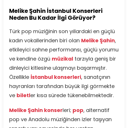
Melike Şahin İstanbul Konserleri
Neden Bu Kadar İlgi Görüyor?
Türk pop müziğinin son yıllardaki en güçlü
kadın vokallerinden biri olan
Melike Şahin
,
etkileyici sahne performansı, güçlü yorumu
ve kendine özgü
müzikal
tarzıyla geniş bir
dinleyici kitlesine ulaşmayı başarmıştır.
Özellikle
İstanbul konserleri
, sanatçının
hayranları tarafından büyük ilgi görmekte
ve
biletl
er kısa sürede tükenebilmektedir.
Melike Şahin konser
leri;
pop
, alternatif
pop ve Anadolu müziğinden izler taşıyan