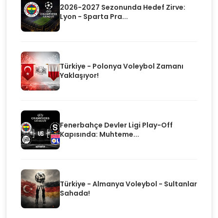
2026-2027 Sezonunda Hedef Zirve:
Lyon - Sparta Pra...
Türkiye - Polonya Voleybol Zamanı
Yaklaşıyor!
Fenerbahçe Devler Ligi Play-Off
Kapısında: Muhteme...
Türkiye - Almanya Voleybol - Sultanlar
Sahada!