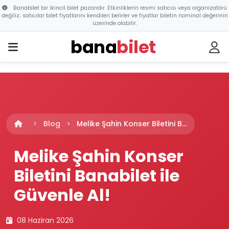
Banabilet bir ikincil bilet pazarıdır. Etkinliklerin resmi satıcısı veya organizatörü
değiliz; satıcılar bilet fiyatlarını kendileri belirler ve fiyatlar biletin nominal değerinin
üzerinde olabilir.
bana
bilet
Blog
Melike Şahin Konser Biletini B...
Melike Şahin Konser
Biletini Banabilet ile
Güvenle Al!
08 Haziran 2026