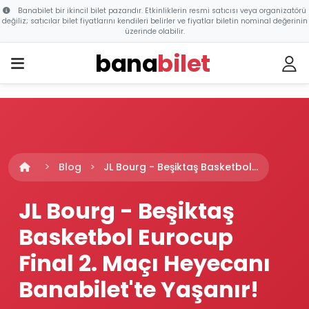
Banabilet bir ikincil bilet pazarıdır. Etkinliklerin resmi satıcısı veya organizatörü
değiliz; satıcılar bilet fiyatlarını kendileri belirler ve fiyatlar biletin nominal değerinin
üzerinde olabilir.
bana
bilet
Blog
JL Bourg - Beşiktaş Basketbol...
JL Bourg - Beşiktaş
Basketbol Eurocup
Final 2. Maçı Heyecanı
Banabilet'te Yaşanır!