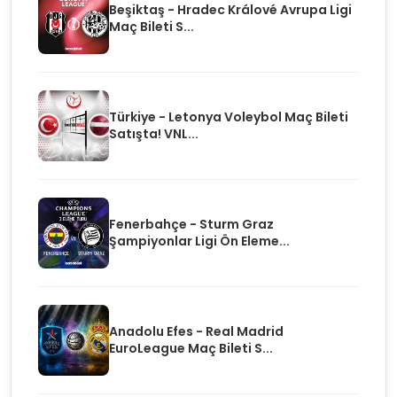
Beşiktaş - Hradec Králové Avrupa Ligi
Maç Bileti S...
Türkiye - Letonya Voleybol Maç Bileti
Satışta! VNL...
Fenerbahçe - Sturm Graz
Şampiyonlar Ligi Ön Eleme...
Anadolu Efes - Real Madrid
EuroLeague Maç Bileti S...