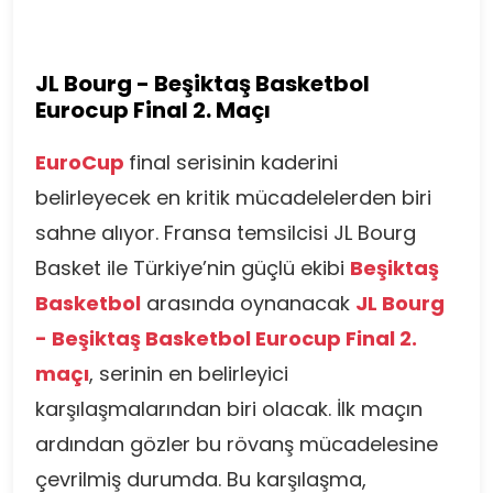
JL Bourg - Beşiktaş Basketbol
Eurocup Final 2. Maçı
EuroCup
final serisinin kaderini
belirleyecek en kritik mücadelelerden biri
sahne alıyor. Fransa temsilcisi JL Bourg
Basket ile Türkiye’nin güçlü ekibi
Beşiktaş
Basketbol
arasında oynanacak
JL Bourg
- Beşiktaş Basketbol Eurocup Final 2.
maçı
, serinin en belirleyici
karşılaşmalarından biri olacak. İlk maçın
ardından gözler bu rövanş mücadelesine
çevrilmiş durumda. Bu karşılaşma,