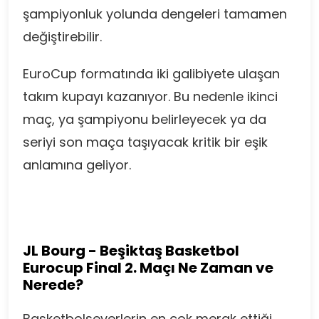
şampiyonluk yolunda dengeleri tamamen
değiştirebilir.
EuroCup formatında iki galibiyete ulaşan
takım kupayı kazanıyor. Bu nedenle ikinci
maç, ya şampiyonu belirleyecek ya da
seriyi son maça taşıyacak kritik bir eşik
anlamına geliyor.
JL Bourg - Beşiktaş Basketbol
Eurocup Final 2. Maçı Ne Zaman ve
Nerede?
Basketbolseverlerin en çok merak ettiği