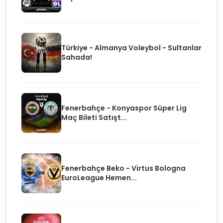
Türkiye - Almanya Voleybol - Sultanlar
Sahada!
Fenerbahçe - Konyaspor Süper Lig
Maç Bileti Satışt...
Fenerbahçe Beko - Virtus Bologna
EuroLeague Hemen...