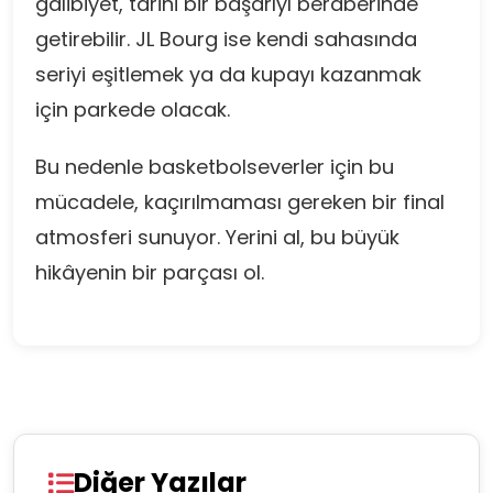
galibiyet, tarihi bir başarıyı beraberinde
getirebilir. JL Bourg ise kendi sahasında
seriyi eşitlemek ya da kupayı kazanmak
için parkede olacak.
Bu nedenle basketbolseverler için bu
mücadele, kaçırılmaması gereken bir final
atmosferi sunuyor. Yerini al, bu büyük
hikâyenin bir parçası ol.
Diğer Yazılar