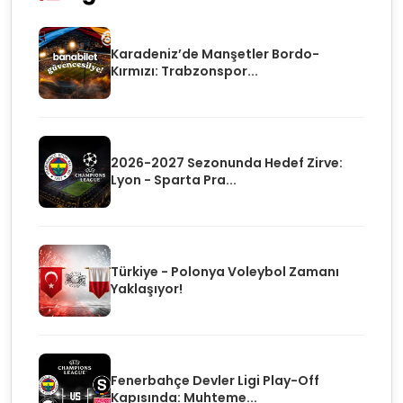
Karadeniz’de Manşetler Bordo-
Kırmızı: Trabzonspor...
2026-2027 Sezonunda Hedef Zirve:
Lyon - Sparta Pra...
Türkiye - Polonya Voleybol Zamanı
Yaklaşıyor!
Fenerbahçe Devler Ligi Play-Off
Kapısında: Muhteme...