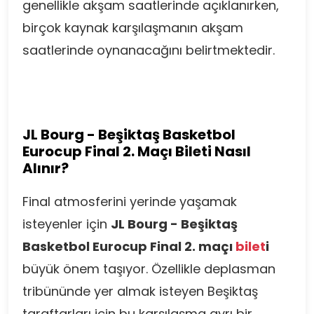
genellikle akşam saatlerinde açıklanırken,
birçok kaynak karşılaşmanın akşam
saatlerinde oynanacağını belirtmektedir.
JL Bourg - Beşiktaş Basketbol
Eurocup Final 2. Maçı Bileti Nasıl
Alınır?
Final atmosferini yerinde yaşamak
isteyenler için
JL Bourg - Beşiktaş
Basketbol Eurocup Final 2. maçı
bilet
i
büyük önem taşıyor. Özellikle deplasman
tribününde yer almak isteyen Beşiktaş
taraftarları için bu karşılaşma ayrı bir