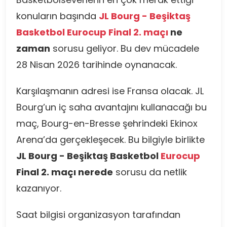
konuların başında
JL Bourg - Beşiktaş
Basketbol Eurocup Final 2. maçı
ne
zaman
sorusu geliyor. Bu dev mücadele
28 Nisan 2026 tarihinde oynanacak.
Karşılaşmanın adresi ise Fransa olacak. JL
Bourg’un iç saha avantajını kullanacağı bu
maç, Bourg-en-Bresse şehrindeki Ekinox
Arena’da gerçekleşecek. Bu bilgiyle birlikte
JL Bourg - Beşiktaş Basketbol
Eurocup
Final 2. maçı nerede
sorusu da netlik
kazanıyor.
Saat bilgisi organizasyon tarafından