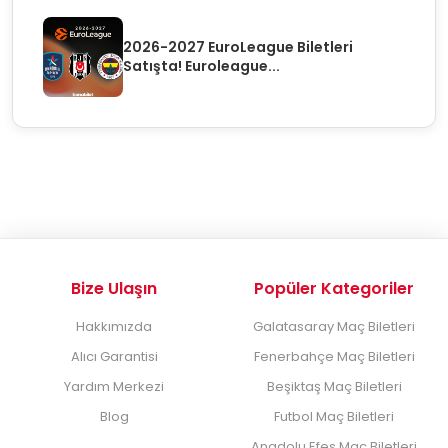
2026-2027 EuroLeague Biletleri
Satışta! Euroleague...
Bize Ulaşın
Popüler Kategoriler
Hakkımızda
Galatasaray Maç Biletleri
Alıcı Garantisi
Fenerbahçe Maç Biletleri
Yardım Merkezi
Beşiktaş Maç Biletleri
Blog
Futbol Maç Biletleri
Anadolu Efes Maç Biletleri