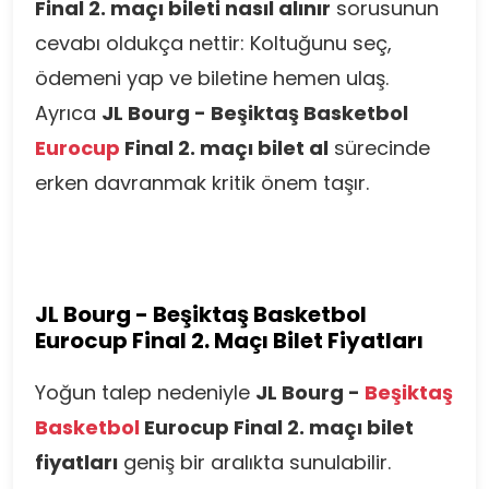
Final 2. maçı bileti nasıl alınır
sorusunun
cevabı oldukça nettir: Koltuğunu seç,
ödemeni yap ve biletine hemen ulaş.
Ayrıca
JL Bourg - Beşiktaş Basketbol
Eurocup
Final 2. maçı bilet al
sürecinde
erken davranmak kritik önem taşır.
JL Bourg - Beşiktaş Basketbol
Eurocup Final 2. Maçı Bilet Fiyatları
Yoğun talep nedeniyle
JL Bourg -
Beşiktaş
Basketbol
Eurocup Final 2. maçı bilet
fiyatları
geniş bir aralıkta sunulabilir.