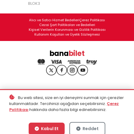
BLOK3
Alıcı ve Satıcı Hizmet Bedelleri
Çerez Politikası
Cezai Şart Politikaları ve Bedelleri
Kişisel Verilerin Korunması ve Gizlilik Politikası
Kullanım Koşulları ve Üyelik Sözleşmesi
bana
bilet
Bu web sitesi, size en iyi deneyimi sunmak için çerezler
kullanmaktadır. Tercihinizi aşağıdan seçebilirsiniz.
Çerez
Politikası
hakkında daha fazla bilgi edinebilirsiniz.
Kabul Et
Reddet