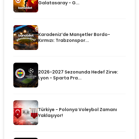
Galatasaray - G...
Karadeniz’de Manşetler Bordo-
Kırmızı: Trabzonspor...
2026-2027 Sezonunda Hedef Zirve:
Lyon - Sparta Pra...
Türkiye - Polonya Voleybol Zamanı
Yaklaşıyor!