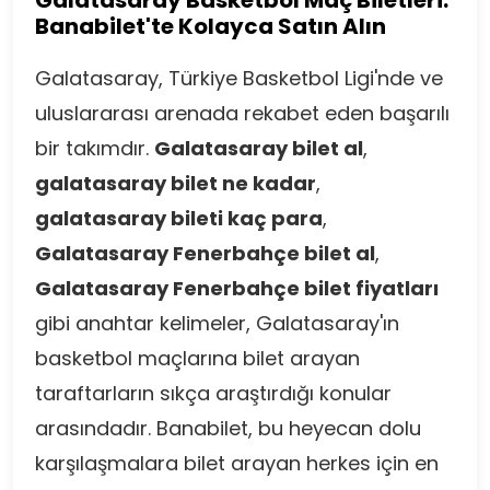
Galatasaray Basketbol Maç Biletleri:
Banabilet'te Kolayca Satın Alın
Galatasaray, Türkiye Basketbol Ligi'nde ve
uluslararası arenada rekabet eden başarılı
bir takımdır.
Galatasaray bilet al
,
galatasaray bilet ne kadar
,
galatasaray bileti kaç para
,
Galatasaray Fenerbahçe bilet al
,
Galatasaray Fenerbahçe bilet fiyatları
gibi anahtar kelimeler, Galatasaray'ın
basketbol maçlarına bilet arayan
taraftarların sıkça araştırdığı konular
arasındadır. Banabilet, bu heyecan dolu
karşılaşmalara bilet arayan herkes için en