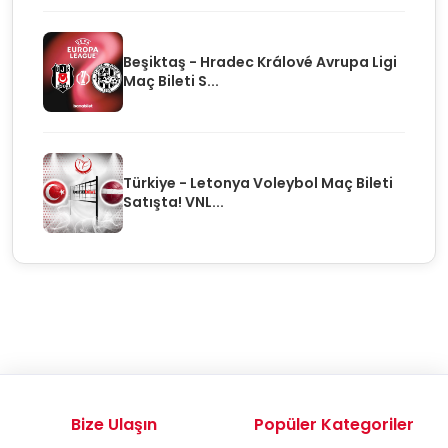
Beşiktaş - Hradec Králové Avrupa Ligi
Maç Bileti S...
Türkiye - Letonya Voleybol Maç Bileti
Satışta! VNL...
Bize Ulaşın
Popüler Kategoriler