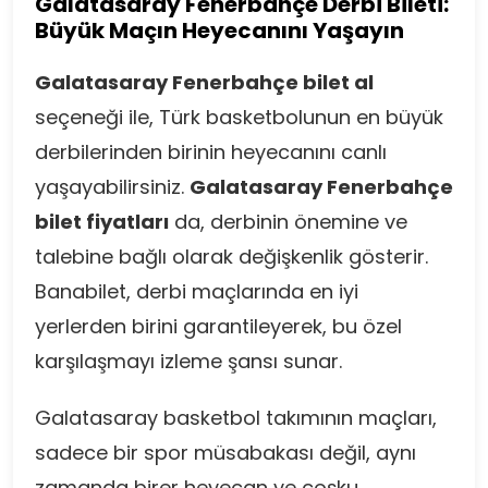
Galatasaray Fenerbahçe Derbi Bileti:
Büyük Maçın Heyecanını Yaşayın
Galatasaray Fenerbahçe bilet al
seçeneği ile, Türk basketbolunun en büyük
derbilerinden birinin heyecanını canlı
yaşayabilirsiniz.
Galatasaray Fenerbahçe
bilet fiyatları
da, derbinin önemine ve
talebine bağlı olarak değişkenlik gösterir.
Banabilet, derbi maçlarında en iyi
yerlerden birini garantileyerek, bu özel
karşılaşmayı izleme şansı sunar.
Galatasaray basketbol takımının maçları,
sadece bir spor müsabakası değil, aynı
zamanda birer heyecan ve coşku