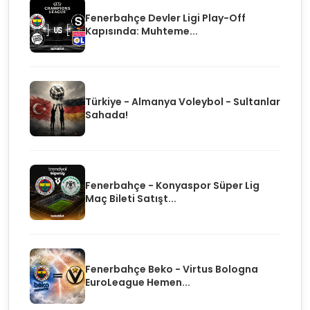
Fenerbahçe Devler Ligi Play-Off
Kapısında: Muhteme...
Türkiye - Almanya Voleybol - Sultanlar
Sahada!
Fenerbahçe - Konyaspor Süper Lig
Maç Bileti Satışt...
Fenerbahçe Beko - Virtus Bologna
EuroLeague Hemen...