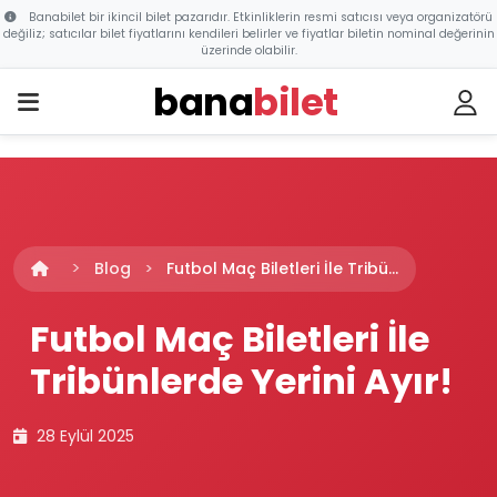
Banabilet bir ikincil bilet pazarıdır. Etkinliklerin resmi satıcısı veya organizatörü
değiliz; satıcılar bilet fiyatlarını kendileri belirler ve fiyatlar biletin nominal değerinin
üzerinde olabilir.
bana
bilet
Blog
Futbol Maç Biletleri İle Tribü...
Futbol Maç Biletleri İle
Tribünlerde Yerini Ayır!
28 Eylül 2025