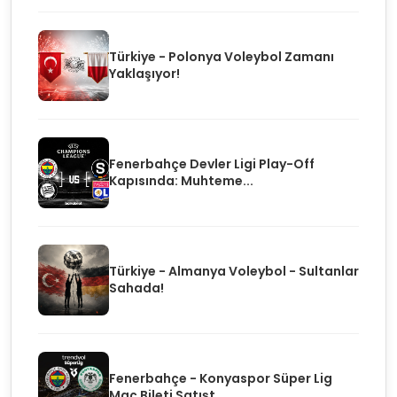
Türkiye - Polonya Voleybol Zamanı
Yaklaşıyor!
Fenerbahçe Devler Ligi Play-Off
Kapısında: Muhteme...
Türkiye - Almanya Voleybol - Sultanlar
Sahada!
Fenerbahçe - Konyaspor Süper Lig
Maç Bileti Satışt...