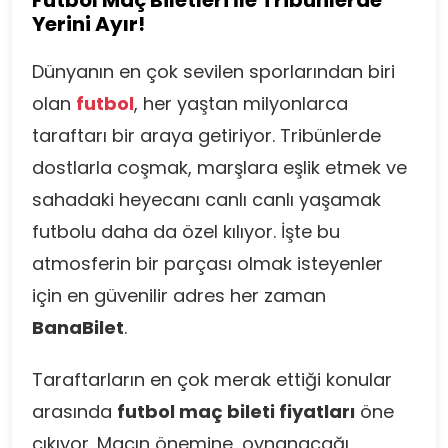
Futbol Maç Biletleri İle Tribünlerde
Yerini Ayır!
Dünyanın en çok sevilen sporlarından biri
olan
futbol
, her yaştan milyonlarca
taraftarı bir araya getiriyor. Tribünlerde
dostlarla coşmak, marşlara eşlik etmek ve
sahadaki heyecanı canlı canlı yaşamak
futbolu daha da özel kılıyor. İşte bu
atmosferin bir parçası olmak isteyenler
için en güvenilir adres her zaman
BanaBilet
.
Taraftarların en çok merak ettiği konular
arasında
futbol maç bileti fiyatları
öne
çıkıyor. Maçın önemine, oynanacağı