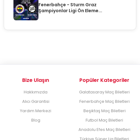
Fenerbahçe - Sturm Graz
Şampiyonlar Ligi Ön Eleme...
Bize Ulaşın
Popüler Kategoriler
Hakkımızda
Galatasaray Maç Biletleri
Alıcı Garantisi
Fenerbahçe Maç Biletleri
Yardım Merkezi
Beşiktaş Maç Biletleri
Blog
Futbol Maç Biletleri
Anadolu Efes Maç Biletleri
Türkiye Süper Lig Biletleri