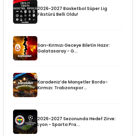
2026-2027 Basketbol Süper Lig
Fikstürü Belli Oldu!
Sarı-Kırmızı Geceye Biletin Hazır:
Galatasaray - G...
Karadeniz’de Manşetler Bordo-
Kırmızı: Trabzonspor...
2026-2027 Sezonunda Hedef Zirve:
Lyon - Sparta Pra...