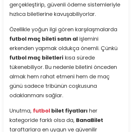
gerçekleştirip, güvenli ödeme sistemleriyle
hızlıca biletlerine kavuşabiliyorlar.
Özellikle yoğun ilgi gören karşılaşmalarda
futbol maç bileti satın al
işlemini
erkenden yapmak oldukça önemli. Çünkü
futbol maç biletleri
kısa sürede
tükenebiliyor. Bu nedenle biletini önceden
almak hem rahat etmeni hem de maç
günü sadece tribünün coşkusuna
odaklanmanı sağlar.
Unutma,
futbol
bilet fiyatları
her
kategoride farklı olsa da,
BanaBilet
taraftarlara en uygun ve güvenilir