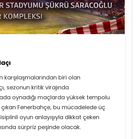
açı
n karşılaşmalarından biri olan
, sezonun kritik virajında
sahada oynadığı maçlarda yüksek tempolu
e çıkan Fenerbahçe, bu mücadelede üç
iplinli oyun anlayışıyla dikkat çeken
ısında sürpriz peşinde olacak.