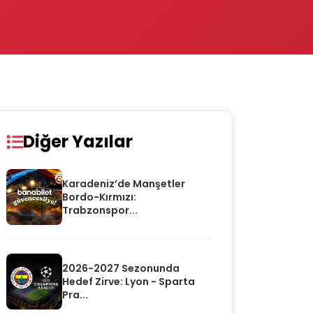
Diğer Yazılar
Karadeniz’de Manşetler
Bordo-Kırmızı:
Trabzonspor...
2026-2027 Sezonunda
Hedef Zirve: Lyon - Sparta
Pra...