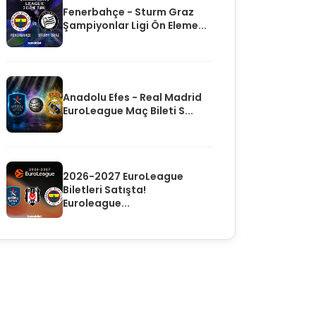
Fenerbahçe - Sturm Graz
Şampiyonlar Ligi Ön Eleme...
Anadolu Efes - Real Madrid
EuroLeague Maç Bileti S...
2026-2027 EuroLeague
Biletleri Satışta!
Euroleague...