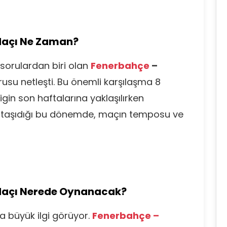
Maçı Ne Zaman?
 sorulardan biri olan
Fenerbahçe
–
su netleşti. Bu önemli karşılaşma 8
gin son haftalarına yaklaşılırken
 taşıdığı bu dönemde, maçın temposu ve
Maçı Nerede Oynanacak?
 büyük ilgi görüyor.
Fenerbahçe –