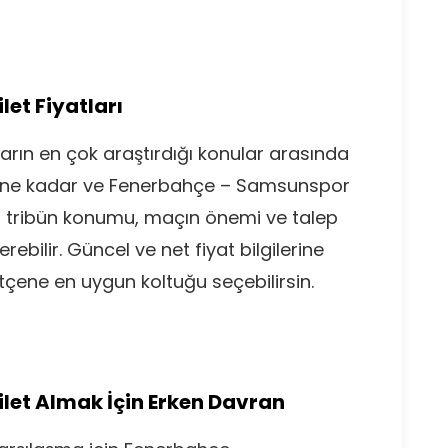
et Fiyatları
arın en çok araştırdığı konular arasında
 ne kadar ve Fenerbahçe – Samsunspor
tları; tribün konumu, maçın önemi ve talep
ebilir. Güncel ve net fiyat bilgilerine
çene en uygun koltuğu seçebilirsin.
let Almak İçin Erken Davran