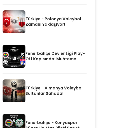
Türkiye - Polonya Voleybol
Zamanı Yaklaşıyor!
Fenerbahçe Devler Ligi Play-
Off Kapısında: Muhteme...
Türkiye - Almanya Voleybol -
Sultanlar Sahada!
Fenerbahçe - Konyaspor