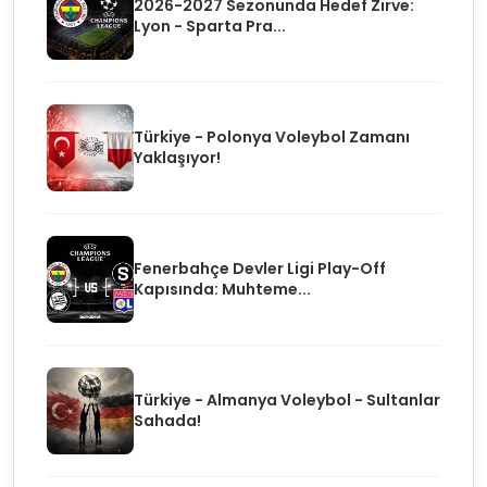
2026-2027 Sezonunda Hedef Zirve:
Lyon - Sparta Pra...
Türkiye - Polonya Voleybol Zamanı
Yaklaşıyor!
Fenerbahçe Devler Ligi Play-Off
Kapısında: Muhteme...
Türkiye - Almanya Voleybol - Sultanlar
Sahada!