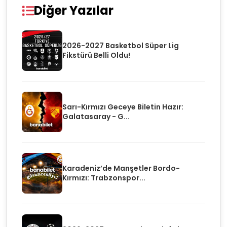
Diğer Yazılar
2026-2027 Basketbol Süper Lig
Fikstürü Belli Oldu!
Sarı-Kırmızı Geceye Biletin Hazır:
Galatasaray - G...
Karadeniz’de Manşetler Bordo-
Kırmızı: Trabzonspor...