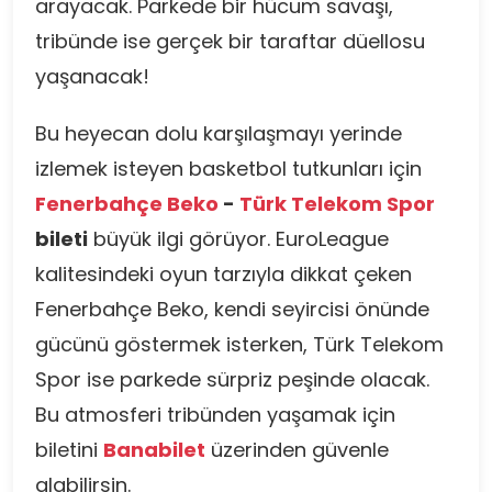
arayacak. Parkede bir hücum savaşı,
tribünde ise gerçek bir taraftar düellosu
yaşanacak!
Bu heyecan dolu karşılaşmayı yerinde
izlemek isteyen basketbol tutkunları için
Fenerbahçe Beko
-
Türk Telekom Spor
bileti
büyük ilgi görüyor. EuroLeague
kalitesindeki oyun tarzıyla dikkat çeken
Fenerbahçe Beko, kendi seyircisi önünde
gücünü göstermek isterken, Türk Telekom
Spor ise parkede sürpriz peşinde olacak.
Bu atmosferi tribünden yaşamak için
biletini
Banabilet
üzerinden güvenle
alabilirsin.