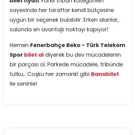
bilet fiyatı
. Farklı tribün kategorileri
sayesinde her taraftar kendi bütçesine
uygun bir seçenek bulabilir. Erken alanlar,
salonda en avantajlı noktayı kapıyor!
Hemen
Fenerbahçe Beko - Türk Telekom
Spor
bilet al
diyerek bu dev mücadelenin
bir parçası ol. Parkede mücadele, tribünde
tutku… Coşku her zamanki gibi
Banabilet
ile seninle!