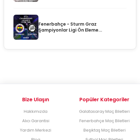
Fenerbahçe - Sturm Graz
Şampiyonlar Ligi Ön Eleme...
Bize Ulaşın
Popüler Kategoriler
Hakkımızda
Galatasaray Maç Biletleri
Alıcı Garantisi
Fenerbahçe Maç Biletleri
Yardım Merkezi
Beşiktaş Maç Biletleri
Blog
Futbol Maç Biletleri