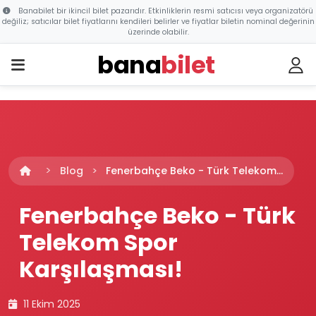
Banabilet bir ikincil bilet pazarıdır. Etkinliklerin resmi satıcısı veya organizatörü
değiliz; satıcılar bilet fiyatlarını kendileri belirler ve fiyatlar biletin nominal değerinin
üzerinde olabilir.
bana
bilet
Blog
Fenerbahçe Beko - Türk Telekom...
Fenerbahçe Beko - Türk
Telekom Spor
Karşılaşması!
11 Ekim 2025