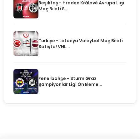
Beşiktaş - Hradec Králové Avrupa Ligi
Maç Bileti S...
Türkiye - Letonya Voleybol Maç Bileti
Satışta! VNL...
Fenerbahçe - Sturm Graz
Şampiyonlar Ligi Ön Eleme...