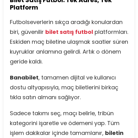
Bilet Satış Futbol: Tek Adres, Tek
Platform
Futbolseverlerin sıkça aradığı konulardan
biri, güvenilir
bilet satış futbol
platformları.
Eskiden maç biletine ulaşmak saatler süren
kuyruklar anlamına gelirdi. Artık o dönem
geride kaldı.
Banabilet
, tamamen dijital ve kullanıcı
dostu altyapısıyla, maç biletlerini birkaç
tıkla satın almanı sağlıyor.
Sadece takımı seç, maçı belirle, tribün
kategorini işaretle ve ödemeni yap. Tüm
işlem dakikalar içinde tamamlanır,
biletin