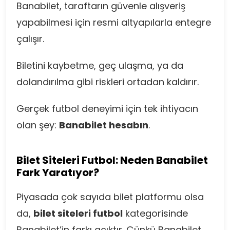
Banabilet, taraftarın güvenle alışveriş
yapabilmesi için resmi altyapılarla entegre
çalışır.
Biletini kaybetme, geç ulaşma, ya da
dolandırılma gibi riskleri ortadan kaldırır.
Gerçek futbol deneyimi için tek ihtiyacın
olan şey:
Banabilet hesabın
.
Bilet Siteleri Futbol: Neden Banabilet
Fark Yaratıyor?
Piyasada çok sayıda bilet platformu olsa
da,
bilet siteleri futbol
kategorisinde
Banabilet’in farkı açıktır. Çünkü Banabilet,