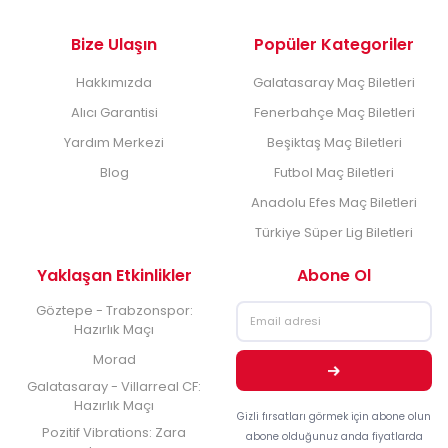
Bize Ulaşın
Popüler Kategoriler
Hakkımızda
Galatasaray Maç Biletleri
Alıcı Garantisi
Fenerbahçe Maç Biletleri
Yardım Merkezi
Beşiktaş Maç Biletleri
Blog
Futbol Maç Biletleri
Anadolu Efes Maç Biletleri
Türkiye Süper Lig Biletleri
Yaklaşan Etkinlikler
Abone Ol
Göztepe - Trabzonspor:
Hazırlık Maçı
Morad
Galatasaray - Villarreal CF:
Hazırlık Maçı
Gizli fırsatları görmek için abone olun
Pozitif Vibrations: Zara
abone olduğunuz anda fiyatlarda