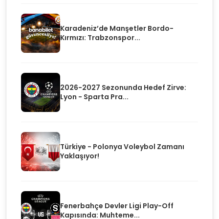
Karadeniz’de Manşetler Bordo-
Kırmızı: Trabzonspor...
2026-2027 Sezonunda Hedef Zirve:
Lyon - Sparta Pra...
Türkiye - Polonya Voleybol Zamanı
Yaklaşıyor!
Fenerbahçe Devler Ligi Play-Off
Kapısında: Muhteme...