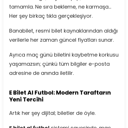
tamamla. Ne sıra bekleme, ne karmaşa…
Her şey birkaç tıkla gerçekleşiyor.
Banabilet, resmi bilet kaynaklarından aldığı
verilerle her zaman güncel fiyatları sunar.
Ayrıca maç günü biletini kaybetme korkusu
yaşamazsın; çünkü tüm bilgiler e-posta
adresine de anında iletilir.
E Bilet Al Futbol: Modern Taraftarın
Yeni Tercihi
Artık her şey dijital; biletler de öyle.
E bilet al futbol
sistemi sayesinde, maç