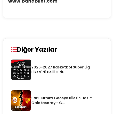
www.banabilet.com
Diğer Yazılar
2026-2027 Basketbol Süper Lig
Fikstürü Belli Oldu!
Sarı-Kırmızı Geceye Biletin Hazır:
Galatasaray - G...