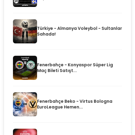
Türkiye - Almanya Voleybol - Sultanlar
Sahada!
Fenerbahçe - Konyaspor Süper Lig
Maç Bileti Satışt...
Fenerbahçe Beko - Virtus Bologna
EuroLeague Hemen...