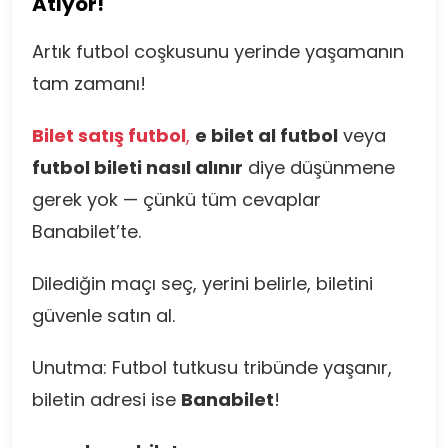
Atıyor!
Artık futbol coşkusunu yerinde yaşamanın
tam zamanı!
Bilet satış futbol
,
e bilet al futbol
veya
futbol bileti nasıl alınır
diye düşünmene
gerek yok — çünkü tüm cevaplar
Banabilet’te.
Dilediğin maçı seç, yerini belirle, biletini
güvenle satın al.
Unutma: Futbol tutkusu tribünde yaşanır,
biletin adresi ise
Banabilet
!