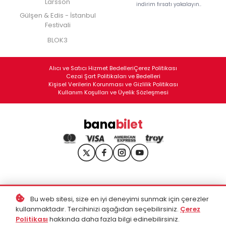
Larsson
indirim fırsatı yakalayın..
Gülşen & Edis - İstanbul
Festivali
BLOK3
Alıcı ve Satıcı Hizmet Bedelleri
Çerez Politikası
Cezai Şart Politikaları ve Bedelleri
Kişisel Verilerin Korunması ve Gizlilik Politikası
Kullanım Koşulları ve Üyelik Sözleşmesi
bana
bilet
Bu web sitesi, size en iyi deneyimi sunmak için çerezler
kullanmaktadır. Tercihinizi aşağıdan seçebilirsiniz.
Çerez
Politikası
hakkında daha fazla bilgi edinebilirsiniz.