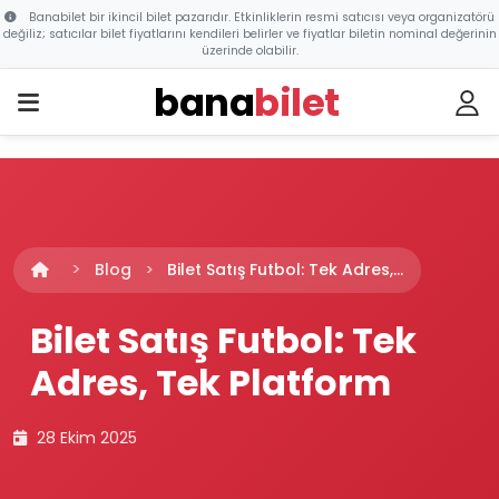
Banabilet bir ikincil bilet pazarıdır. Etkinliklerin resmi satıcısı veya organizatörü
değiliz; satıcılar bilet fiyatlarını kendileri belirler ve fiyatlar biletin nominal değerinin
üzerinde olabilir.
bana
bilet
Blog
Bilet Satış Futbol: Tek Adres,...
Bilet Satış Futbol: Tek
Adres, Tek Platform
28 Ekim 2025