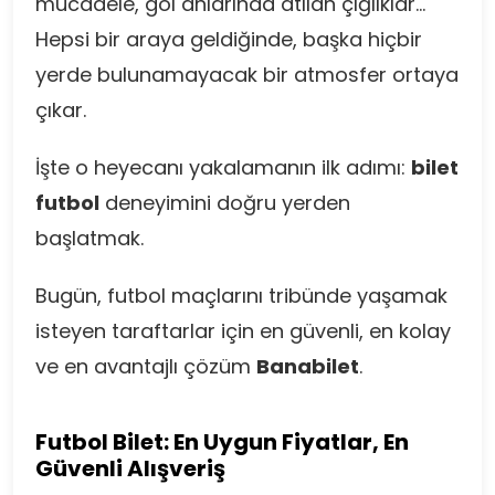
mücadele, gol anlarında atılan çığlıklar…
Hepsi bir araya geldiğinde, başka hiçbir
yerde bulunamayacak bir atmosfer ortaya
çıkar.
İşte o heyecanı yakalamanın ilk adımı:
bilet
futbol
deneyimini doğru yerden
başlatmak.
Bugün, futbol maçlarını tribünde yaşamak
isteyen taraftarlar için en güvenli, en kolay
ve en avantajlı çözüm
Banabilet
.
Futbol Bilet: En Uygun Fiyatlar, En
Güvenli Alışveriş