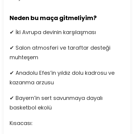
Neden bu maça gitmeliyim?
✔ İki Avrupa devinin karşılaşması
✔ Salon atmosferi ve taraftar desteği
muhteşem
✔ Anadolu Efes’in yıldız dolu kadrosu ve
kazanma arzusu
✔ Bayern’in sert savunmaya dayalı
basketbol ekolü
Kısacası: