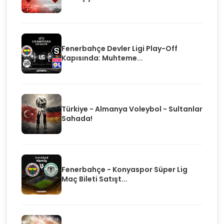
Fenerbahçe Devler Ligi Play-Off
Kapısında: Muhteme...
Türkiye - Almanya Voleybol - Sultanlar
Sahada!
Fenerbahçe - Konyaspor Süper Lig
Maç Bileti Satışt...