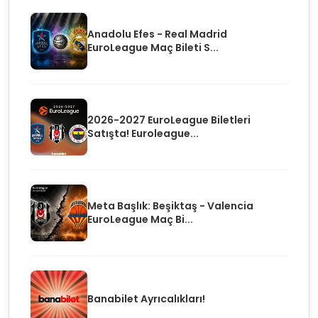
Anadolu Efes - Real Madrid
EuroLeague Maç Bileti S...
2026-2027 EuroLeague Biletleri
Satışta! Euroleague...
Meta Başlık: Beşiktaş - Valencia
EuroLeague Maç Bi...
Banabilet Ayrıcalıkları!