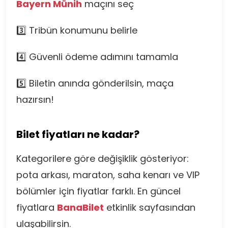
Bayern Münih
maçını seç
3️⃣ Tribün konumunu belirle
4️⃣ Güvenli ödeme adımını tamamla
5️⃣ Biletin anında gönderilsin, maça
hazırsın!
Bilet fiyatları ne kadar?
Kategorilere göre değişiklik gösteriyor:
pota arkası, maraton, saha kenarı ve VIP
bölümler için fiyatlar farklı. En güncel
fiyatlara
BanaBilet
etkinlik sayfasından
ulaşabilirsin.