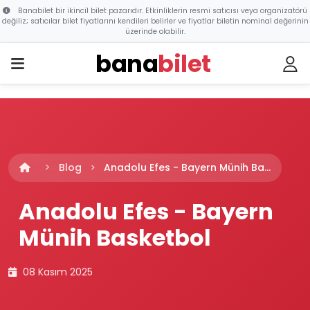
Banabilet bir ikincil bilet pazarıdır. Etkinliklerin resmi satıcısı veya organizatörü
değiliz; satıcılar bilet fiyatlarını kendileri belirler ve fiyatlar biletin nominal değerinin
üzerinde olabilir.
bana
bilet
Blog
Anadolu Efes - Bayern Münih Ba...
Anadolu Efes - Bayern
Münih Basketbol
08 Kasım 2025