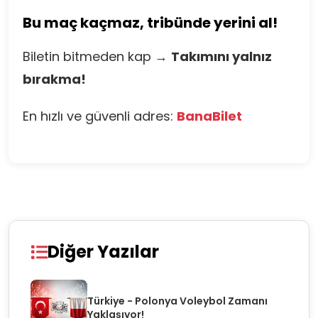
Bu maç kaçmaz, tribünde yerini al!
Biletin bitmeden kap →
Takımını yalnız
bırakma!
En hızlı ve güvenli adres:
BanaBilet
Diğer Yazılar
Türkiye - Polonya Voleybol Zamanı
Yaklaşıyor!