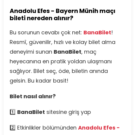
Anadolu Efes - Bayern Münih maçı
bileti nereden alınır?
Bu sorunun cevabı çok net:
BanaBilet
!
Resmî, güvenilir, hızlı ve kolay bilet alma
deneyimi sunan
BanaBilet
, maç
heyecanına en pratik yoldan ulaşmanı
sağlıyor. Bilet seç, öde, biletin anında
gelsin. Bu kadar basit!
Bilet nasıl alınır?
1️⃣
BanaBilet
sitesine giriş yap
2️⃣ Etkinlikler bölümünden
Anadolu Efes -