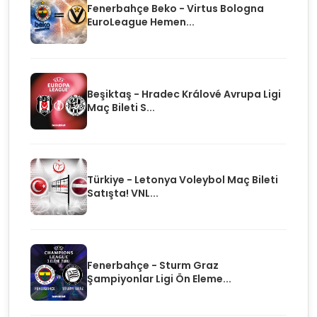
Fenerbahçe Beko - Virtus Bologna
EuroLeague Hemen...
Beşiktaş - Hradec Králové Avrupa Ligi
Maç Bileti S...
Türkiye - Letonya Voleybol Maç Bileti
Satışta! VNL...
Fenerbahçe - Sturm Graz
Şampiyonlar Ligi Ön Eleme...